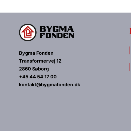
Bygma Fonden
Transformervej 12
2860 Søborg
+45 44 54 17 00
kontakt@bygmafonden.dk
d