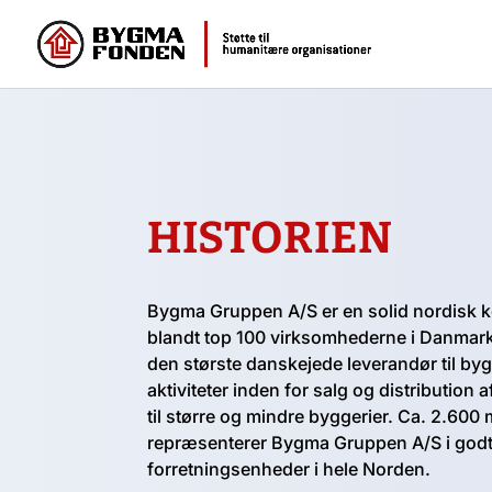
HISTORIEN
Bygma Gruppen A/S er en solid nordisk k
blandt top 100 virksomhederne i Danmar
den største danskejede leverandør til by
aktiviteter inden for salg og distribution 
til større og mindre byggerier. Ca. 2.600
repræsenterer Bygma Gruppen A/S i godt
forretningsenheder i hele Norden.