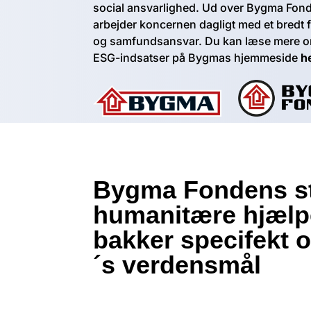
social ansvarlighed. Ud over Bygma Fond
arbejder koncernen dagligt med et bredt f
og samfundsansvar. Du kan læse mere 
ESG-indsatser på Bygmas hjemmeside
h
Bygma Fondens stø
humanitære hjælp
bakker specifekt 
´s verdensmål