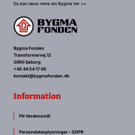
Du kan læse mere om Bygma her >>
Bygma Fonden
Transformervej 12
2860 Søborg
+45 44 54 17 00
kontakt@bygmafonden.dk
Information
FN Verdensmål
Persondataoplysninger – GDPR