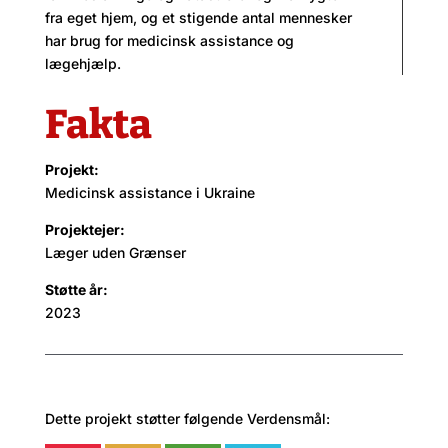
fra eget hjem, og et stigende antal mennesker
har brug for medicinsk assistance og
lægehjælp.
Fakta
Projekt:
Medicinsk assistance i Ukraine
Projektejer:
Læger uden Grænser
Støtte år:
2023
Dette projekt støtter følgende Verdensmål: