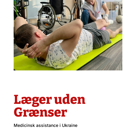
Læger uden
Grænser
Medicinsk assistance i Ukraine