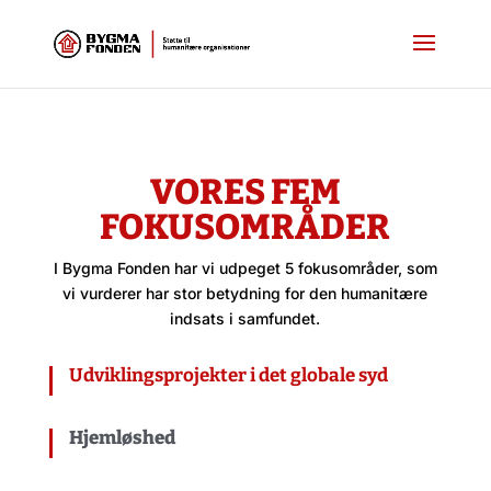
VORES FEM
FOKUSOMRÅDER
I Bygma Fonden har vi udpeget 5 fokusområder, som
vi vurderer har stor betydning for den humanitære
indsats i samfundet.
Udviklingsprojekter i det globale syd
Hjemløshed