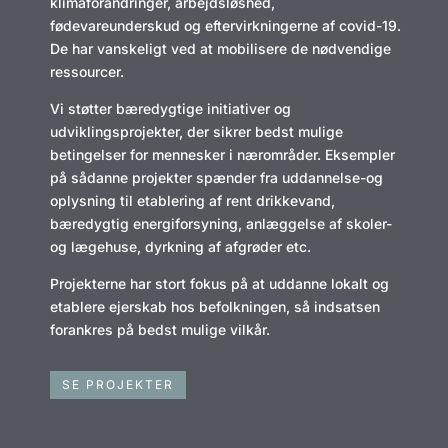
klimaforandringer, arbejdsløshed,
fødevareunderskud og eftervirkningerne af covid-19.
De har vanskeligt ved at mobilisere de nødvendige
ressourcer.
Vi støtter bæredygtige initiativer og
udviklingsprojekter, der sikrer bedst mulige
betingelser for mennesker i nærområder. Eksempler
på sådanne projekter spænder fra uddannelse-og
oplysning til etablering af rent drikkevand,
bæredygtig energiforsyning, anlæggelse af skoler-
og lægehuse, dyrkning af afgrøder etc.
Projekterne har stort fokus på at uddanne lokalt og
etablere ejerskab hos befolkningen, så indsatsen
forankres på bedst mulige vilkår.
SE PROJEKTER