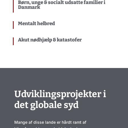
Børn, unge & socialt udsatte familier i
Danmark
Mentalt helbred
Akut nødhjælp & katastofer
Udviklingsprojekter i
det globale syd
Mange af disse lande er hårdt ramt af