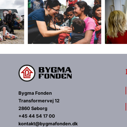
Bygma Fonden
Transformervej 12
2860 Søborg
+45 44 54 17 00
kontakt@bygmafonden.dk