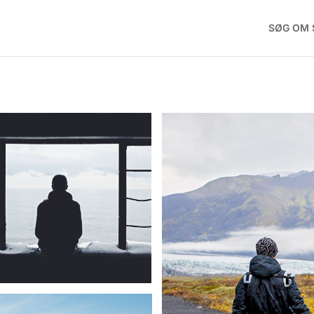
SØG OM 