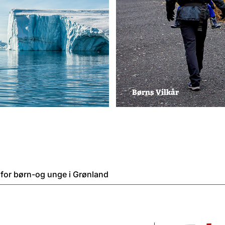
Børns Vilkår
g for børn-og unge i Grønland