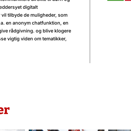
ddersyet digitalt
 vil tilbyde de muligheder, som
l.a. en anonym chatfunktion, en
ive rådgivning. og blive klogere
se vigtig viden om tematikker,
er